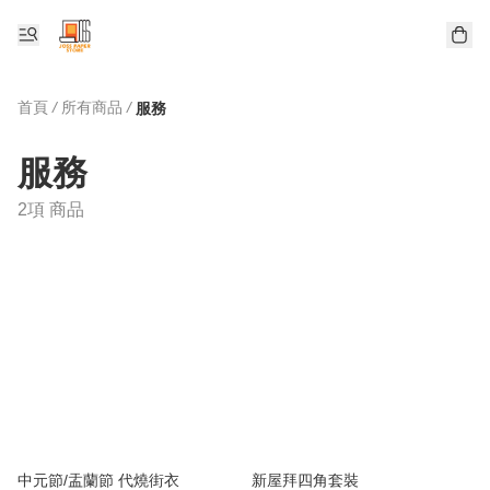
首頁
/
所有商品
/
服務
服務
2項 商品
中元節/盂蘭節 代燒街衣
新屋拜四角套裝