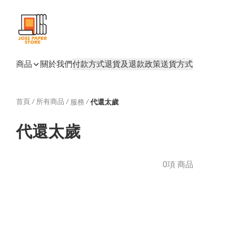
商品
關於我們
付款方式
退貨及退款政策
送貨方式
首頁
/
所有商品
/
/
服務
代還太歲
代還太歲
0項 商品