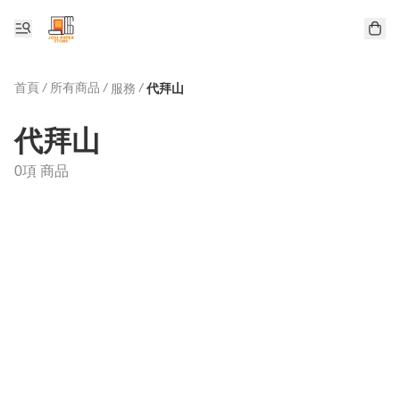
首頁
/
所有商品
/
/
服務
代拜山
代拜山
0項 商品