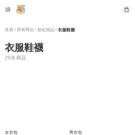
首頁
/
所有商品
/
/
祭祀用品
衣服鞋襪
衣服鞋襪
25項 商品
女衣包
男衣包