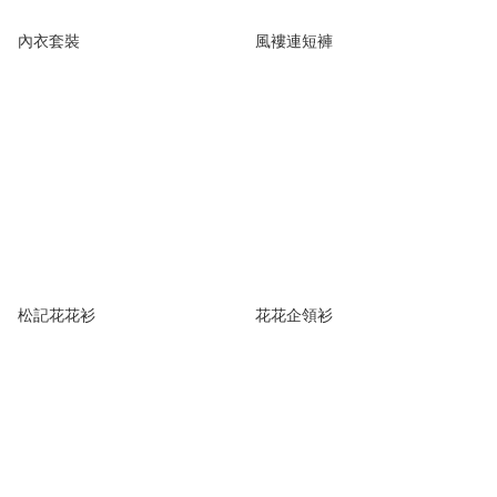
內衣套裝
風褸連短褲
松記花花衫
花花企領衫