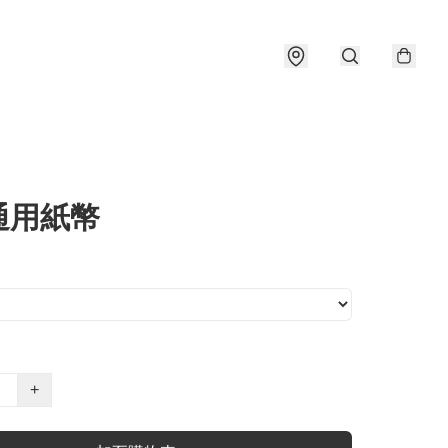
通用紙幣
+